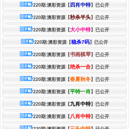
四肖中特
220期:澳彩资源【
】已公开
秒杀半头
220期:澳彩资源【
】已公开
大小中特
220期:澳彩资源【
】已公开
稳杀7码
220期:澳彩资源【
】已公开
书画棋琴
220期:澳彩资源【
】已公开
绝杀一合
220期:澳彩资源【
】已公开
春夏秋冬
220期:澳彩资源【
】已公开
平特一肖
220期:澳彩资源【
】已公开
九肖中特
220期:澳彩资源【
】已公开
八肖中特
220期:澳彩资源【
】已公开
三头中特
220期:澳彩资源【
】已公开