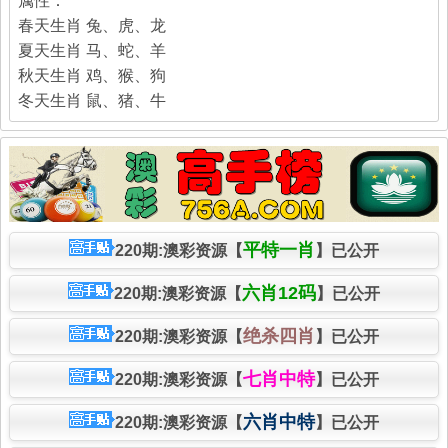
属性：
春天生肖
兔、虎、龙
夏天生肖
马、蛇、羊
秋天生肖
鸡、猴、狗
冬天生肖
鼠、猪、牛
平特一肖
220期:澳彩资源【
】已公开
六肖12码
220期:澳彩资源【
】已公开
绝杀四肖
220期:澳彩资源【
】已公开
七肖中特
220期:澳彩资源【
】已公开
六肖中特
220期:澳彩资源【
】已公开