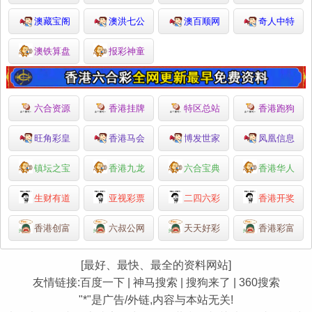
澳藏宝阁
澳洪七公
澳百顺网
奇人中特
澳铁算盘
报彩神童
六合资源
香港挂牌
特区总站
香港跑狗
旺角彩皇
香港马会
博发世家
凤凰信息
镇坛之宝
香港九龙
六合宝典
香港华人
生财有道
亚视彩票
二四六彩
香港开奖
香港创富
六叔公网
天天好彩
香港彩富
[最好、最快、最全的资料网站]
友情链接:
百度一下
|
神马搜索
|
搜狗来了
|
360搜索
"*"是广告/外链,内容与本站无关!