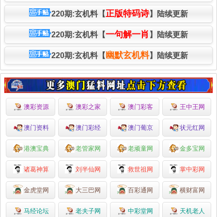
正版特码诗
220期:玄机料【
】陆续更新
一句解一肖
220期:玄机料【
】陆续更新
幽默玄机料
220期:玄机料【
】陆续更新
澳彩资源
澳彩之家
澳门彩客
王中王网
澳门资料
澳门彩经
澳门葡京
状元红网
港澳宝典
老管家网
老顽童网
金多宝网
诸葛神算
刘半仙网
救世祖网
掌中彩网
金虎堂网
大三巴网
百彩通网
横财富网
马经论坛
老夫子网
中彩堂网
天机老人