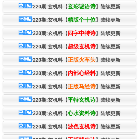
玄彩谜语诗
220期:玄机料【
】陆续更新
精版个十位
220期:玄机料【
】陆续更新
四字中特诗
220期:玄机料【
】陆续更新
超级玄机诗
220期:玄机料【
】陆续更新
正版火车头
220期:玄机料【
】陆续更新
内部心经料
220期:玄机料【
】陆续更新
正版马经诗
220期:玄机料【
】陆续更新
平特玄机诗
220期:玄机料【
】陆续更新
心水资料诗
220期:玄机料【
】陆续更新
波色玄机诗
220期:玄机料【
】陆续更新