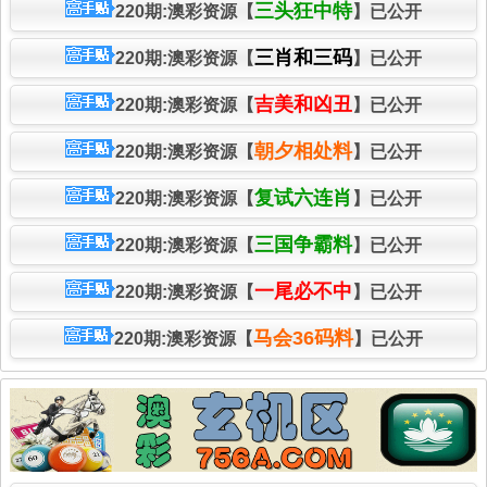
三头狂中特
220期:澳彩资源【
】已公开
三肖和三码
220期:澳彩资源【
】已公开
吉美和凶丑
220期:澳彩资源【
】已公开
朝夕相处料
220期:澳彩资源【
】已公开
复试六连肖
220期:澳彩资源【
】已公开
三国争霸料
220期:澳彩资源【
】已公开
一尾必不中
220期:澳彩资源【
】已公开
马会36码料
220期:澳彩资源【
】已公开