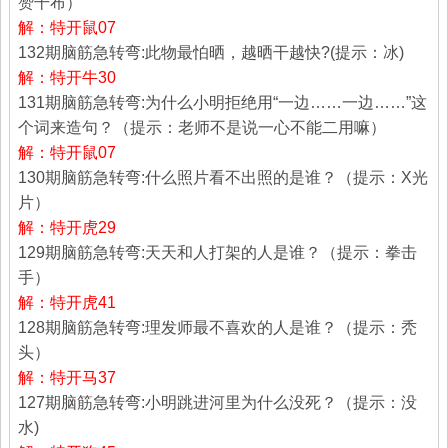
赞干布）
解：特开鼠07
132期脑筋急转弯:此物最怕晒，越晒干越快?(提示：冰)
解：特开牛30
131期脑筋急转弯:为什么小明拒绝用“一边……一边……”这
个词来造句？（提示：老师不是说一心不能二用嘛）
解：特开鼠07
130期脑筋急转弯:什么照片看不出照的是谁？（提示：X光
片）
解：特开虎29
129期脑筋急转弯:天天和人打架的人是谁？（提示：拳击
手）
解：特开虎41
128期脑筋急转弯:理发师最不喜欢的人是谁？（提示：秃
头）
解：特开马37
127期脑筋急转弯:小明跳进河里为什么没死？（提示：没
水)