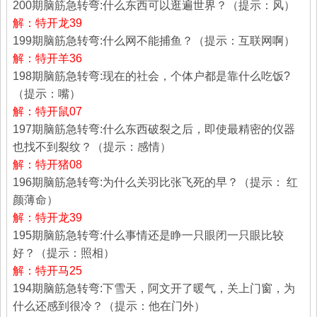
200期脑筋急转弯:什么东西可以逛遍世界？（提示：风）
解：特开龙39
199期脑筋急转弯:什么网不能捕鱼？（提示：互联网啊）
解：特开羊36
198期脑筋急转弯:现在的社会，个体户都是靠什么吃饭?
（提示：嘴）
解：特开鼠07
197期脑筋急转弯:什么东西破裂之后，即使最精密的仪器
也找不到裂纹？（提示：感情）
解：特开猪08
196期脑筋急转弯:为什么关羽比张飞死的早？（提示： 红
颜薄命）
解：特开龙39
195期脑筋急转弯:什么事情还是睁一只眼闭一只眼比较
好？（提示：照相）
解：特开马25
194期脑筋急转弯:下雪天，阿文开了暖气，关上门窗，为
什么还感到很冷？（提示：他在门外）