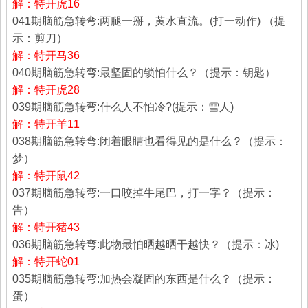
解：特开虎16
041期脑筋急转弯:两腿一掰，黄水直流。(打一动作) （提
示：剪刀）
解：特开马36
040期脑筋急转弯:最坚固的锁怕什么？（提示：钥匙）
解：特开虎28
039期脑筋急转弯:什么人不怕冷?(提示：雪人)
解：特开羊11
038期脑筋急转弯:闭着眼睛也看得见的是什么？（提示：
梦）
解：特开鼠42
037期脑筋急转弯:一口咬掉牛尾巴，打一字？（提示：
告）
解：特开猪43
036期脑筋急转弯:此物最怕晒越晒干越快？（提示：冰)
解：特开蛇01
035期脑筋急转弯:加热会凝固的东西是什么？（提示：
蛋）