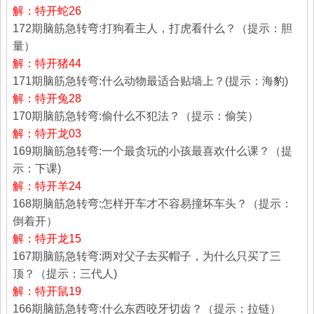
解：特开蛇26
172期脑筋急转弯:打狗看主人，打虎看什么？（提示：胆
量）
解：特开猪44
171期脑筋急转弯:什么动物最适合贴墙上？(提示：海豹)
解：特开兔28
170期脑筋急转弯:偷什么不犯法？（提示：偷笑）
解：特开龙03
169期脑筋急转弯:一个最贪玩的小孩最喜欢什么课？（提
示：下课)
解：特开羊24
168期脑筋急转弯:怎样开车才不容易撞坏车头？（提示：
倒着开）
解：特开龙15
167期脑筋急转弯:两对父子去买帽子，为什么只买了三
顶？（提示：三代人)
解：特开鼠19
166期脑筋急转弯:什么东西咬牙切齿？（提示：拉链）