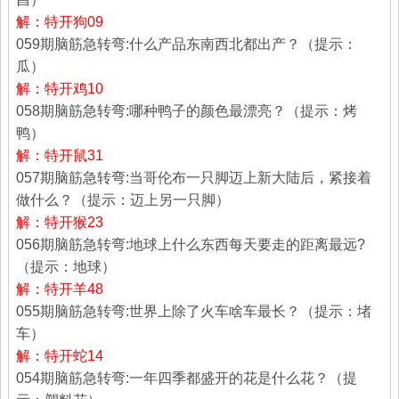
解：特开狗09
059期脑筋急转弯:什么产品东南西北都出产？（提示：
瓜）
解：特开鸡10
058期脑筋急转弯:哪种鸭子的颜色最漂亮？（提示：烤
鸭）
解：特开鼠31
057期脑筋急转弯:当哥伦布一只脚迈上新大陆后，紧接着
做什么？（提示：迈上另一只脚）
解：特开猴23
056期脑筋急转弯:地球上什么东西每天要走的距离最远?
（提示：地球）
解：特开羊48
055期脑筋急转弯:世界上除了火车啥车最长？（提示：堵
车）
解：特开蛇14
054期脑筋急转弯:一年四季都盛开的花是什么花？（提