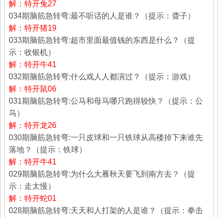
解：特开兔27
034期脑筋急转弯:最不听话的人是谁？（提示：聋子）
解：特开猪19
033期脑筋急转弯:超市里面最值钱的东西是什么？（提
示：收银机）
解：特开牛41
032期脑筋急转弯:什么戏人人都演过？（提示：游戏）
解：特开鼠06
031期脑筋急转弯:公马和母马哪只跑得较快？（提示：公
马）
解：特开龙26
030期脑筋急转弯:一只皮球和一只铁球从高楼掉下来谁先
落地？（提示：铁球）
解：特开牛41
029期脑筋急转弯:为什么大雁秋天要飞到南方去？（提
示：走太慢）
解：特开蛇01
028期脑筋急转弯:天天和人打架的人是谁？（提示：拳击