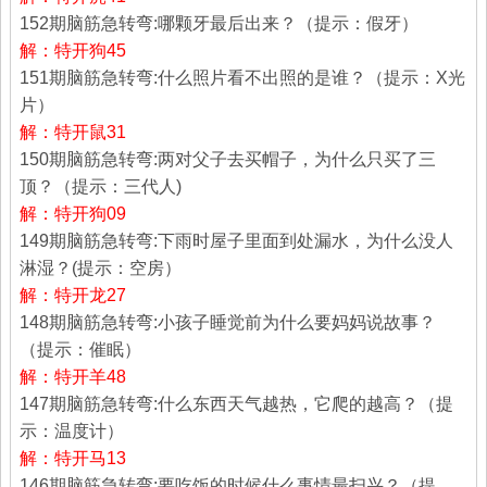
152期脑筋急转弯:哪颗牙最后出来？（提示：假牙）
解：特开狗45
151期脑筋急转弯:什么照片看不出照的是谁？（提示：X光
片）
解：特开鼠31
150期脑筋急转弯:两对父子去买帽子，为什么只买了三
顶？（提示：三代人)
解：特开狗09
149期脑筋急转弯:下雨时屋子里面到处漏水，为什么没人
淋湿？(提示：空房）
解：特开龙27
148期脑筋急转弯:小孩子睡觉前为什么要妈妈说故事？
（提示：催眠）
解：特开羊48
147期脑筋急转弯:什么东西天气越热，它爬的越高？（提
示：温度计）
解：特开马13
146期脑筋急转弯:要吃饭的时候什么事情最扫兴？（提