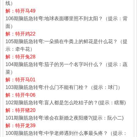
线）
解：特开马49
106期脑筋急转弯:地球表面哪里照不到太阳？（提示：背
面）
解：特开鸡22
105期脑筋急转弯:一朵插在牛粪上的鲜花是什么花？（提
示：牵牛花）
解：特开兔28
104期脑筋急转弯:茄子的另一个名字叫什么？（提示：蔬
菜）
解：特开马01
103期脑筋急转弯:什么门不能有门栓？（提示：球门）
解：特开牛06
102期脑筋急转弯:盲人都是怎么吃桔子的？(提示：瞎掰)
解：特开猪20
101期脑筋急转弯:谁会在新婚之夜阳痿?(提示：阮小二)
解：特开龙39
100期脑筋急转弯:中学老师遇到什么事最头疼？（提示：