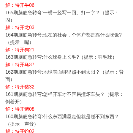
解：特开牛06
165期脑筋急转弯:一横一竖写一回。打一字？（提示：
固）
解：特开龙03
164期脑筋急转弯:现在的社会，个体户都是靠什么吃饭?
（提示：嘴）
解：特开狗21
163期脑筋急转弯:什么球身上长毛?（提示：羽毛球）
解：特开马37
162期脑筋急转弯:地球表面哪里照不到太阳？（提示：背
面）
解：特开猪32
161期脑筋急转弯:怎样开车才不容易撞坏车头？（提示：
倒着开）
解：特开猪08
160期脑筋急转弯:什么东西满屋走但就是碰不到东西？
（提示：声音）
解：特开蛇02