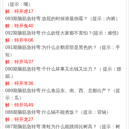
（提示：嘴）
解：特开虎17
093期脑筋急转弯:放屁的时候谁最倒霉？（提示：内裤）
解：特开兔40
092期脑筋急转弯:什么妖怪大家都不害怕？(提示：难怪)
解：特开牛06
091期脑筋急转弯:为什么企鹅背部是黑色的？（提示：手
短）
解：特开马37
090期脑筋急转弯:干什么坏事又出钱又出力？（ 提示：嫖
娼.）
解：特开羊36
089期脑筋急转弯:什么食品东、南、西、北都出产？（提
示：瓜）
解：特开马49
088期脑筋急转弯:什么锅不能煮饭？（提示：背锅）
解：特开龙27
087期脑筋急转弯:青蛙为什么能跳得比树高？（提示：树