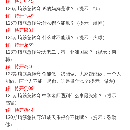
解：特开狗45
126期脑筋急转弯:鸡的妈妈是谁？（提示：纸）
解：特开马49
125期脑筋急转弯:什么帽不能戴？（提示：螺帽）
解：特开鼠31
124期脑筋急转弯:什么球不能踢？（提示：火球）
解：特开龙39
123期脑筋急转弯:大老二，猜一亚洲国家？（提示：南
韩）
解：特开鸡46
122期脑筋急转弯:你能做、我能做、大家都能做，一个人
能做、两个人不能一起做。这是做什么？(提示：做梦)
解：特开狗09
121期脑筋急转弯:中学老师遇到什么事最头疼？（提示：
感冒）
解：特开猪44
120期脑筋急转弯:谁成天乐得合不拢嘴？（提示：弥勒
佛）