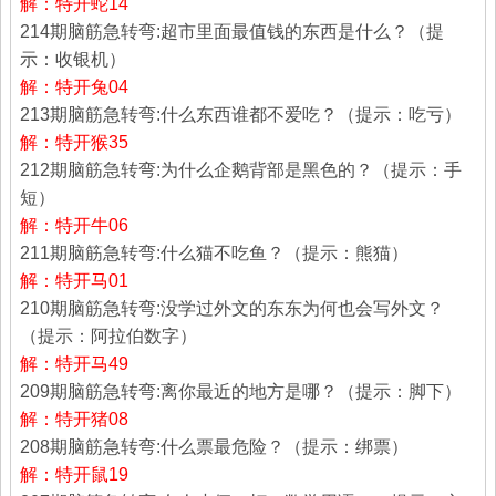
解：特开蛇14
214期脑筋急转弯:超市里面最值钱的东西是什么？（提
示：收银机）
解：特开兔04
213期脑筋急转弯:什么东西谁都不爱吃？（提示：吃亏）
解：特开猴35
212期脑筋急转弯:为什么企鹅背部是黑色的？（提示：手
短）
解：特开牛06
211期脑筋急转弯:什么猫不吃鱼？（提示：熊猫）
解：特开马01
210期脑筋急转弯:没学过外文的东东为何也会写外文？
（提示：阿拉伯数字）
解：特开马49
209期脑筋急转弯:离你最近的地方是哪？（提示：脚下）
解：特开猪08
208期脑筋急转弯:什么票最危险？（提示：绑票）
解：特开鼠19